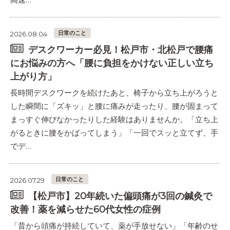
日常のこと
2026.08.04
デスクワーカー必見！松戸市・北松戸で腰痛
にお悩みの方へ「腰に負担をかけない正しい立ち
上がり方」
長時間デスクワークを続けたあと、椅子から立ち上がろうと
した瞬間に「ズキッ」と腰に痛みが走ったり、腰が固まって
まっすぐ伸びなかったりした経験はありませんか。「立ち上
がるときに腰をかばってしまう」「一回でスッと立てず、手
でデ…
日常のこと
2026.07.29
【松戸市】20年続いた偏頭痛が3回の鍼灸で
改善！薬を減らせた60代女性の症例
「昔から頭痛が持続していて、薬が手放せない」「年齢のせ