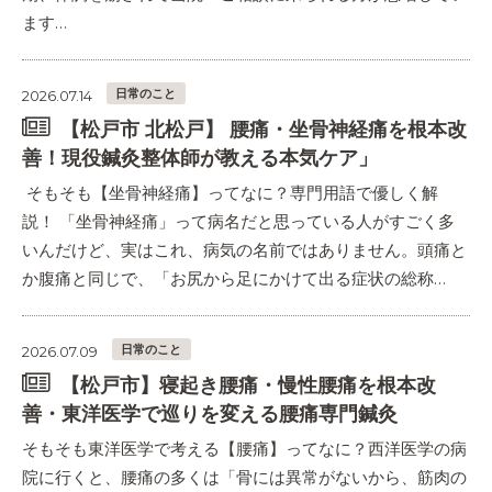
ます…
日常のこと
2026.07.14
【松戸市 北松戸】 腰痛・坐骨神経痛を根本改
善！現役鍼灸整体師が教える本気ケア」
そもそも【坐骨神経痛】ってなに？専門用語で優しく解
説！ 「坐骨神経痛」って病名だと思っている人がすごく多
いんだけど、実はこれ、病気の名前ではありません。頭痛と
か腹痛と同じで、「お尻から足にかけて出る症状の総称…
日常のこと
2026.07.09
【松戸市】寝起き腰痛・慢性腰痛を根本改
善・東洋医学で巡りを変える腰痛専門鍼灸
そもそも東洋医学で考える【腰痛】ってなに？西洋医学の病
院に行くと、腰痛の多くは「骨には異常がないから、筋肉の