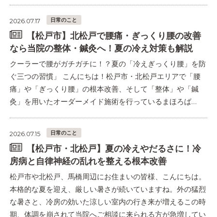
日常のこと
2026.07.17
【松戸市】北松戸で腰痛・ぎっくり腰の改善
なら当院の整体・鍼灸へ！夏の冷え対策も解説
クーラーで腰がガチガチに！？夏の「冷えぎっくり腰」を防
ぐ三つの習慣」 こんにちは！松戸市・北松戸エリアで「腰
痛」や「ぎっくり腰」の根本改善、そして「整体」や「鍼
灸」を用いたオーダーメイド施術を行っているまほろば…
日常のこと
2026.07.15
【松戸市・北松戸】夏の冷えやだるさに！冷
房病と自律神経の乱れを整える根本改善
松戸市や北松戸、馬橋周辺にお住まいの皆様、こんにちは。
本格的な夏を迎え、厳しい暑さが続いていますね。外の猛烈
な暑さと、冷房の効いた涼しい室内の行き来が増えるこの時
期、体調を崩されて当院へご相談に来られる方が急増してい