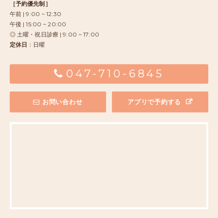
［予約優先制］
午前 | 9:00 ~ 12:30
午後 | 15:00 ~ 20:00
◎ 土曜・祝日診療 | 9:00 ~ 17:00
定休日
：日曜
047-710-6845
お問い合わせ
アプリで予約する