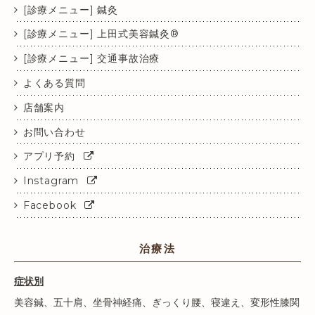
[診療メニュー] 鍼灸
[診療メニュー] 上田式美容鍼灸®
[診療メニュー] 交通事故治療
よくある質問
店舗案内
お問い合わせ
アプリ予約
Instagram
Facebook
治療法
症状別
美容鍼
、
五十肩
、
坐骨神経痛
、
ぎっくり腰
、
寝違え
、
変形性膝関