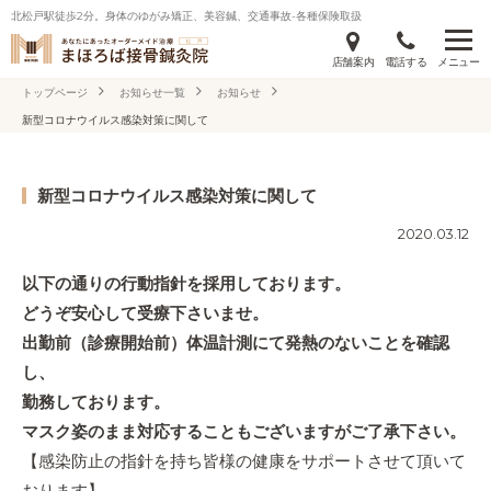
北松戸駅徒歩2分。身体のゆがみ矯正、美容鍼、交通事故-各種保険取扱
店舗案内
電話する
メニュー
トップページ
お知らせ一覧
お知らせ
新型コロナウイルス感染対策に関して
新型コロナウイルス感染対策に関して
2020.03.12
以下の通りの行動指針を採用しております。
どうぞ安心して受療下さいませ。
出勤前（診療開始前）体温計測にて発熱のないことを確認
し、
勤務しております。
マスク姿のまま対応することもございますがご了承下さい。
【感染防止の指針を持ち皆様の健康をサポートさせて頂いて
おります】