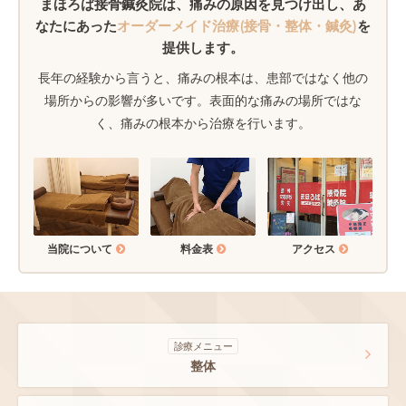
まほろば接骨鍼灸院は、
痛みの原因を見つけ出し、あ
なたにあった
オーダーメイド治療(接骨・整体・鍼灸)
を
提供します。
長年の経験から言うと、痛みの根本は、患部ではなく他の
場所からの影響が多いです。表面的な痛みの場所ではな
く、痛みの根本から治療を行います。
当院について
料金表
アクセス
診療メニュー
整体