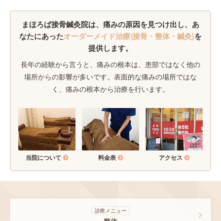
まほろば接骨鍼灸院は、
痛みの原因を見つけ出し、あ
なたにあった
オーダーメイド治療(接骨・整体・鍼灸)
を
提供します。
長年の経験から言うと、痛みの根本は、患部ではなく他の
場所からの影響が多いです。表面的な痛みの場所ではな
く、痛みの根本から治療を行います。
当院について
料金表
アクセス
診療メニュー