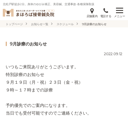
北松戸駅徒歩2分。身体のゆがみ矯正、美容鍼、交通事故-各種保険取扱
店舗案内
電話する
メニュー
トップページ
お知らせ一覧
スケジュール
9月診療のお知らせ
9月診療のお知らせ
2022.09.12
いつもご来院ありがとうございます。
特別診療のお知らせ
９月１９日（月・祝）２３日（金・祝）
９時～１７時までの診療
予約優先でのご案内になります。
当日でも受付可能ですのでご連絡ください。