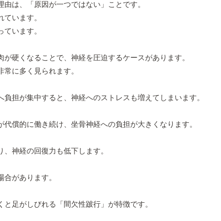
理由は、「原因が一つではない」ことです。
れています。
っています。
肉が硬くなることで、神経を圧迫するケースがあります。
非常に多く見られます。
へ負担が集中すると、神経へのストレスも増えてしまいます。
が代償的に働き続け、坐骨神経への負担が大きくなります。
り、神経の回復力も低下します。
場合があります。
くと足がしびれる「間欠性跛行」が特徴です。