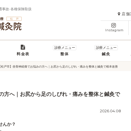
通事故-各種保険取扱
店舗
Instagram
料金表
整体
鍼灸
【松戸市】坐骨神経痛でお悩みの方へ｜お尻から足のしびれ・痛みを整体と鍼灸で根本改善
の方へ｜お尻から足のしびれ・痛みを整体と鍼灸で
2026.04.08
せんか？