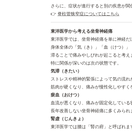
さらに、症状が進行すると別の疾患が関
👉
脊柱管狭窄症についてはこちら
東洋医学から考える坐骨神経痛
東洋医学では、坐骨神経痛を単に神経だ
身体全体の「気（き）」「血（けつ）」
滞ることで痛みやしびれが起こると考え
特に関係が深いのは次の状態です。
気滞（きたい）
ストレスや精神的緊張によって気の流れ
筋肉が硬くなり、痛みが慢性化しやすく
瘀血（おけつ）
血流が悪くなり、痛みが固定化している
長年改善しない坐骨神経痛に多くみられ
腎虚（じんきょ）
東洋医学では腰は「腎の府」と呼ばれま