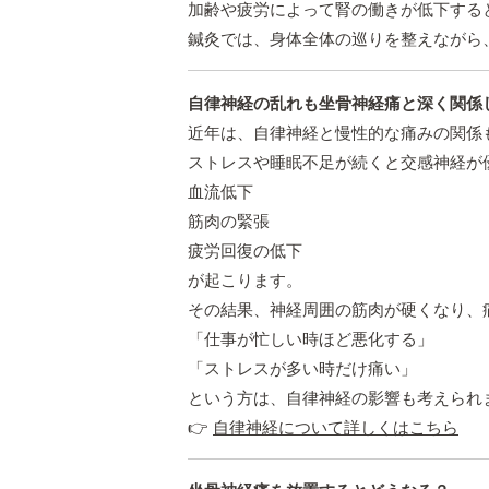
加齢や疲労によって腎の働きが低下する
鍼灸では、身体全体の巡りを整えながら
自律神経の乱れも坐骨神経痛と深く関係
近年は、自律神経と慢性的な痛みの関係
ストレスや睡眠不足が続くと交感神経が
血流低下
筋肉の緊張
疲労回復の低下
が起こります。
その結果、神経周囲の筋肉が硬くなり、
「仕事が忙しい時ほど悪化する」
「ストレスが多い時だけ痛い」
という方は、自律神経の影響も考えられ
👉
自律神経について詳しくはこちら