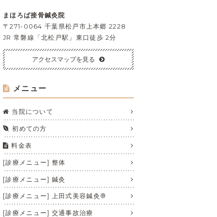
まほろば接骨鍼灸院
〒271-0064 千葉県松戸市上本郷 2228
JR 常磐線「北松戸駅」東口徒歩 2分
アクセスマップを見る
メニュー
当院について
初めての方
料金表
[診療メニュー] 整体
[診療メニュー] 鍼灸
[診療メニュー] 上田式美容鍼灸®
[診療メニュー] 交通事故治療