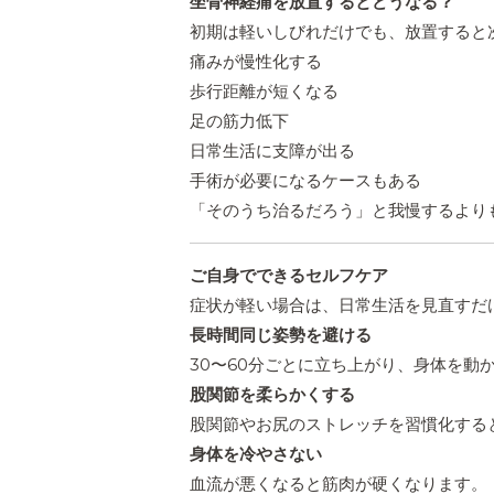
坐骨神経痛を放置するとどうなる？
初期は軽いしびれだけでも、放置すると
痛みが慢性化する
歩行距離が短くなる
足の筋力低下
日常生活に支障が出る
手術が必要になるケースもある
「そのうち治るだろう」と我慢するより
ご自身でできるセルフケア
症状が軽い場合は、日常生活を見直すだ
長時間同じ姿勢を避ける
30〜60分ごとに立ち上がり、身体を動
股関節を柔らかくする
股関節やお尻のストレッチを習慣化する
身体を冷やさない
血流が悪くなると筋肉が硬くなります。