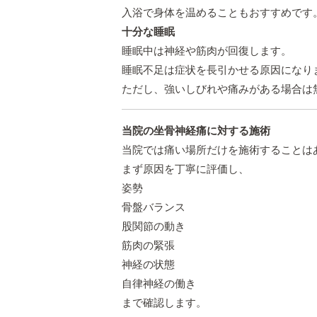
入浴で身体を温めることもおすすめです
十分な睡眠
睡眠中は神経や筋肉が回復します。
睡眠不足は症状を長引かせる原因になり
ただし、強いしびれや痛みがある場合は
当院の坐骨神経痛に対する施術
当院では痛い場所だけを施術することは
まず原因を丁寧に評価し、
姿勢
骨盤バランス
股関節の動き
筋肉の緊張
神経の状態
自律神経の働き
まで確認します。