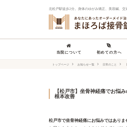
北松戸駅徒歩2分。身体のゆがみ矯正、美容鍼、交
当院について
初めての方へ
トップページ
お知らせ一覧
日常のこと
【松戸市】坐骨神経痛でお悩み
根本改善
松戸市で坐骨神経痛にお悩みではありま