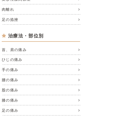
肉離れ
足の捻挫
治療法・部位別
首、肩の痛み
ひじの痛み
手の痛み
腰の痛み
股の痛み
膝の痛み
足の痛み