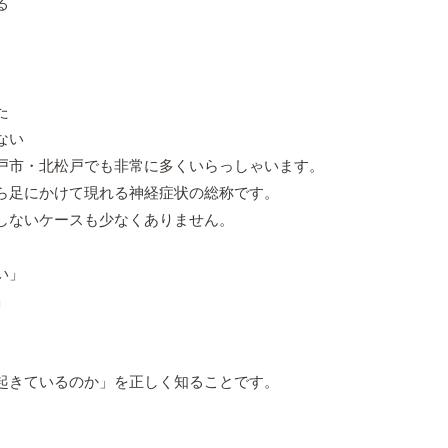
る
た
ない
戸市・北松戸でも非常に多くいらっしゃいます。
ら足にかけて現れる神経症状の総称です。
しないケースも少なくありません。
い」
」
起きているのか」を正しく知ることです。