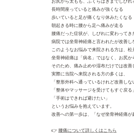
お尻から太もも、ふくらはぎまでしびれ
長時間座っていると痛みが強くなる
歩いていると足が痛くなり休みたくなる
朝起きる時に腰から足へ痛みが走る
腰痛だった症状が、しびれに変わってき
病院では坐骨神経痛と言われたが改善し
このようなお悩みで来院される方は、松
坐骨神経痛は「病名」ではなく、お尻か
そのため、痛み止めや湿布だけでは改善
実際に当院へ来院される方の多くは、
「整形外科へ通っているけれど改善しな
「整体やマッサージを受けてもすぐ戻る
「手術はできれば避けたい」
というお悩みを抱えています。
改善への第一歩は、「なぜ坐骨神経痛が
👉
腰痛について詳しくはこちら